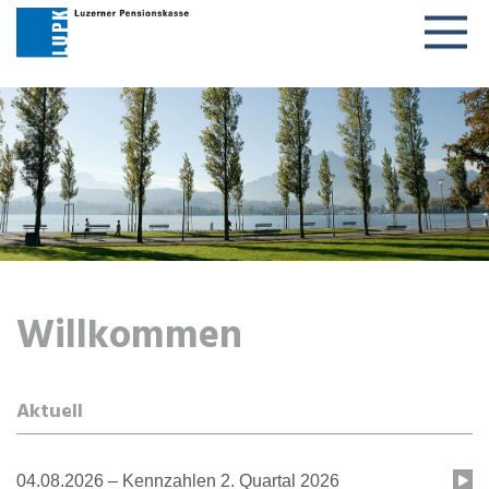
Togg
navig
Willkommen
Aktuell
04.08.2026 – Kennzahlen 2. Quartal 2026