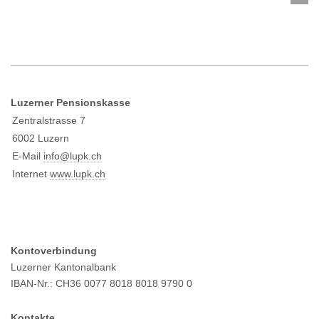
Luzerner Pensionskasse
Zentralstrasse 7
6002 Luzern
E-Mail
info@l
upk.ch
Internet
www.lupk.ch
Kontoverbindung
Luzerner Kantonalbank
IBAN-Nr.: CH36 0077 8018 8018 9790 0
Kontakte