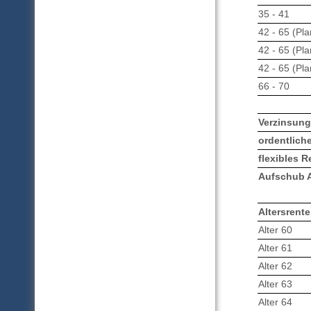
35 - 41
42 - 65 (Pla
42 - 65 (Pla
42 - 65 (Pla
66 - 70
Verzinsung
ordentlich
flexibles R
Aufschub A
Altersrente
Alter 60
Alter 61
Alter 62
Alter 63
Alter 64