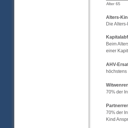
Alter 65
Alters-Ki
Die Alters
Kapitalab
Beim Alter
einer Kapi
AHV-Ersat
höchstens
Witwenren
70% der In
Partnerre
70% der In
Kind Anspr