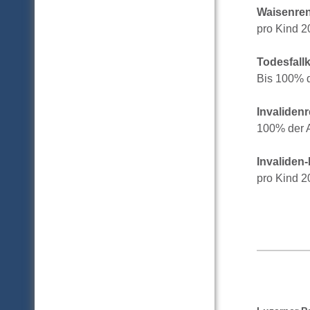
Waisenren
pro Kind 2
Todesfallk
Bis 100% 
Invaliden
100% der A
Invaliden
pro Kind 2