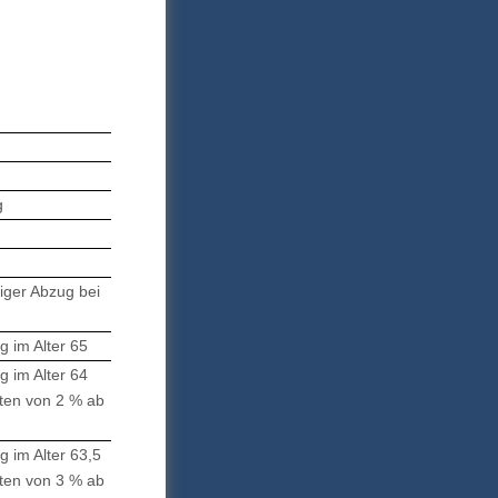
g
iger Abzug bei
g im Alter 65
g im Alter 64
rten von 2 % ab
g im Alter 63,5
rten von 3 % ab