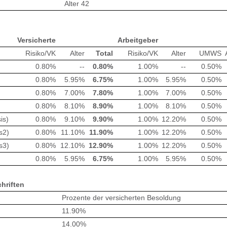
Alter 42
Versicherte
Arbeitgeber
Risiko/VK
Alter
Total
Risiko/VK
Alter
UMWS
0.80%
--
0.80%
1.00%
--
0.50%
0.80%
5.95%
6.75%
1.00%
5.95%
0.50%
0.80%
7.00%
7.80%
1.00%
7.00%
0.50%
0.80%
8.10%
8.90%
1.00%
8.10%
0.50%
is)
0.80%
9.10%
9.90%
1.00%
12.20%
0.50%
s2)
0.80%
11.10%
11.90%
1.00%
12.20%
0.50%
s3)
0.80%
12.10%
12.90%
1.00%
12.20%
0.50%
0.80%
5.95%
6.75%
1.00%
5.95%
0.50%
hriften
Prozente der versicherten Besoldung
11.90%
14.00%