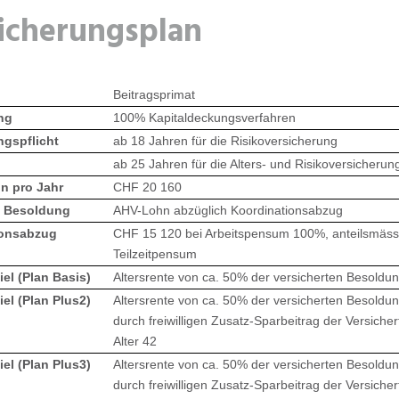
icherungsplan
Beitragsprimat
ng
100% Kapitaldeckungsverfahren
ngspflicht
ab 18 Jahren für die Risikoversicherung
ab 25 Jahren für die Alters- und Risikoversicherun
n pro Jahr
CHF 20 160
e Besoldung
AHV-Lohn abzüglich Koordinationsabzug
ionsabzug
CHF 15 120 bei Arbeitspensum 100%, anteilsmäss
Teilzeitpensum
el (Plan Basis)
Altersrente von ca. 50% der versicherten Besoldun
el (Plan Plus2)
Altersrente von ca. 50% der versicherten Besoldun
durch freiwilligen Zusatz-Sparbeitrag der Versiche
Alter 42
el (Plan Plus3)
Altersrente von ca. 50% der versicherten Besoldun
durch freiwilligen Zusatz-Sparbeitrag der Versiche