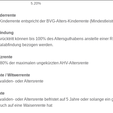
5.20%
nderrente
-Kinderrente entspricht der BVG-Alters-Kinderrente (Mindestleis
findung
srücktritt können bis 100% des Altersguthabens anstelle einer 
talabfindung bezogen werden.
zrente
 80% der maximalen ungekürzten AHV-Altersrente
te / Witwerrente
validen- oder Altersrente
nte
validen- oder Altersrente befristet auf 5 Jahre oder solange e
uch auf eine Waisenrente hat