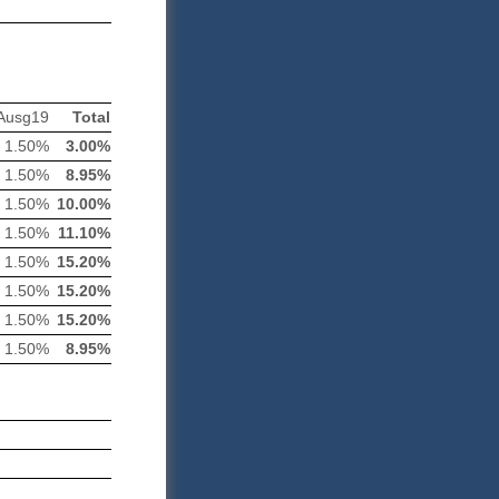
Ausg19
Total
1.50%
3.00%
1.50%
8.95%
1.50%
10.00%
1.50%
11.10%
1.50%
15.20%
1.50%
15.20%
1.50%
15.20%
1.50%
8.95%