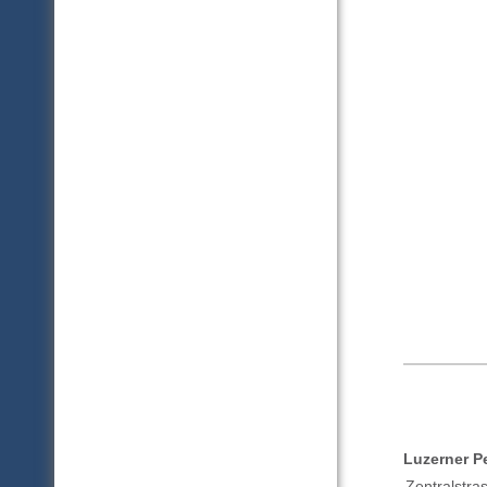
Luzerner P
Zentralstra