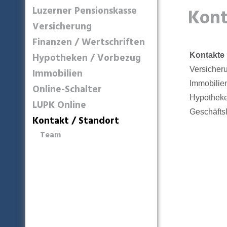
Luzerner Pensionskasse
Kont
Versicherung
Finanzen / Wertschriften
Hypotheken / Vorbezug
Kontakte
Versicher
Immobilien
Immobilie
Online-Schalter
Hypothek
LUPK Online
Geschäfts
Kontakt / Standort
Team