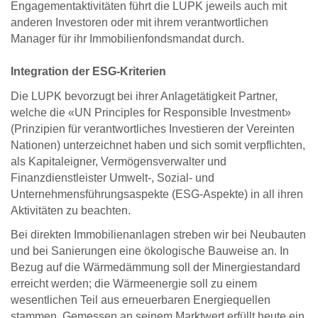
Engagementaktivitäten führt die LUPK jeweils auch mit
anderen Investoren oder mit ihrem verantwortlichen
Manager für ihr Immobilien­fondsmandat durch.
Integration der ESG-Kriterien
Die LUPK bevorzugt bei ihrer Anlagetätigkeit Partner,
welche die «UN Principles for Responsible Investment»
(Prinzipien für verantwortliches Investieren der Vereinten
Nationen) unterzeichnet haben und sich somit verpflichten,
als Kapitaleigner, Vermögensverwalter und
Finanzdienstleister Umwelt-, Sozial- und
Unternehmensführungsaspekte (ESG-Aspekte) in all ihren
Aktivitäten zu beachten.
Bei direkten Immobilienanlagen streben wir bei Neubauten
und bei Sanierungen eine ökologische Bauweise an. In
Bezug auf die Wärmedämmung soll der Minergiestandard
erreicht werden; die Wärmeenergie soll zu einem
wesentlichen Teil aus erneuerbaren Energiequellen
stammen. Gemessen an seinem Marktwert erfüllt heute ein