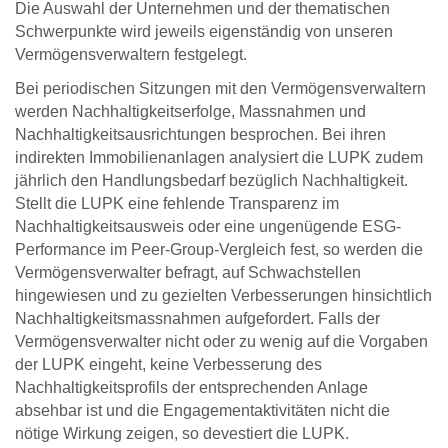
Die Auswahl der Unternehmen und der thematischen
Schwerpunkte wird jeweils eigenständig von unseren
Vermögensverwal­tern festgelegt.
Bei periodischen Sitzungen mit den Vermögensver­waltern
werden Nachhaltigkeitserfolge, Massnahmen und
Nachhaltigkeitsausrichtungen besprochen. Bei ihren
indirekten Immobilienanlagen analysiert die LUPK zudem
jährlich den Handlungsbedarf bezüg­lich Nachhaltigkeit.
Stellt die LUPK eine fehlende Transparenz im
Nachhaltigkeitsausweis oder eine un­genügende ESG-
Performance im Peer-Group-Vergleich fest, so werden die
Vermögensverwalter befragt, auf Schwachstellen
hingewiesen und zu gezielten Verbes­serungen hinsichtlich
Nachhaltigkeitsmassnahmen aufgefordert. Falls der
Vermögensverwalter nicht oder zu wenig auf die Vorgaben
der LUPK eingeht, keine Verbesserung des
Nachhaltigkeitsprofils der entspre­chenden Anlage
absehbar ist und die Engagementaktivitäten nicht die
nötige Wirkung zeigen, so deves­tiert die LUPK.