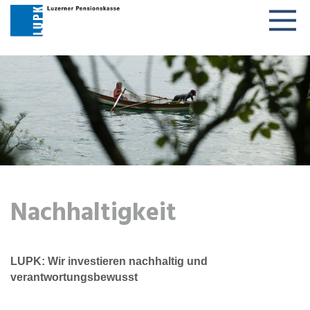
Togg
navig
Nachhaltigkeit
LUPK: Wir investieren nachhaltig und
verantwortungsbewusst