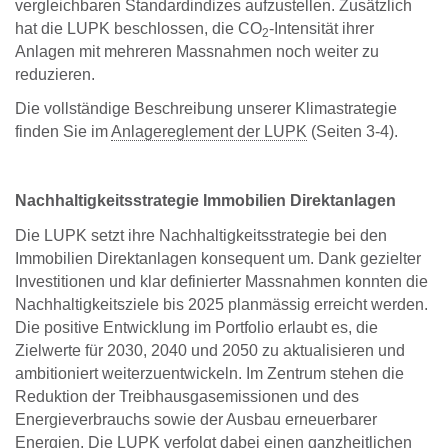
vergleichbaren Standardindizes aufzustellen. Zusätzlich
hat die LUPK beschlossen, die CO
-Intensität ihrer
2
Anlagen mit mehreren Massnahmen noch weiter zu
reduzieren.
Die vollständige Beschreibung unserer Klimastrategie
finden Sie im
Anlagereglement der LUPK
(Seiten 3-4).
Nachhaltigkeitsstrategie Immobilien Direktanlagen
Die LUPK setzt ihre Nachhaltigkeitsstrategie bei den
Immobilien Direktanlagen konsequent um. Dank gezielter
Investitionen und klar definierter Massnahmen konnten die
Nachhaltigkeitsziele bis 2025 planmässig erreicht werden.
Die positive Entwicklung im Portfolio erlaubt es, die
Zielwerte für 2030, 2040 und 2050 zu aktualisieren und
ambitioniert weiterzuentwickeln. Im Zentrum stehen die
Reduktion der Treibhausgasemissionen und des
Energieverbrauchs sowie der Ausbau erneuerbarer
Energien. Die LUPK verfolgt dabei einen ganzheitlichen