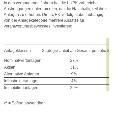
In den vergangenen Jahren hat die LUPK zahlreiche
Anstrengungen unternommen, um die Nachhaltigkeit ihrer
Anlagen zu erhöhen. Die LUPK verfolgt dabei abhängig
von der Anlagekategorie mehrere Ansätze für
verantwortungsbewusstes Investieren:
Anlageklassen
Strategie-anteil am Gesamt-portfolio
Sti
Nominalwertanlagen
27%
Aktien
31%
Alternative Anlagen
9%
Infrastrukturanlagen
4%
Immobilienanlagen
29%
x* = Sofern anwendbar