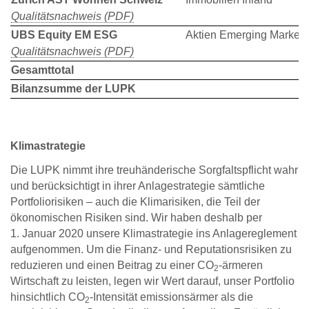
Qualitätsnachweis (PDF)
UBS Equity EM ESG
Aktien Emerging Markets
Qualitätsnachweis (PDF)
Gesamttotal
Bilanzsumme der LUPK
Klimastrategie
Die LUPK nimmt ihre treuhänderische Sorgfaltspflicht wahr
und berücksichtigt in ihrer Anlagestrategie sämtliche
Portfoliorisiken – auch die Klimarisiken, die Teil der
ökonomischen Risiken sind. Wir haben deshalb per
1. Januar 2020 unsere Klimastrategie ins Anlagereglement
aufgenommen. Um die Finanz- und Reputationsrisiken zu
reduzieren und einen Beitrag zu einer CO
-ärmeren
2
Wirtschaft zu leisten, legen wir Wert darauf, unser Portfolio
hinsichtlich CO
-Intensität emissionsärmer als die
2