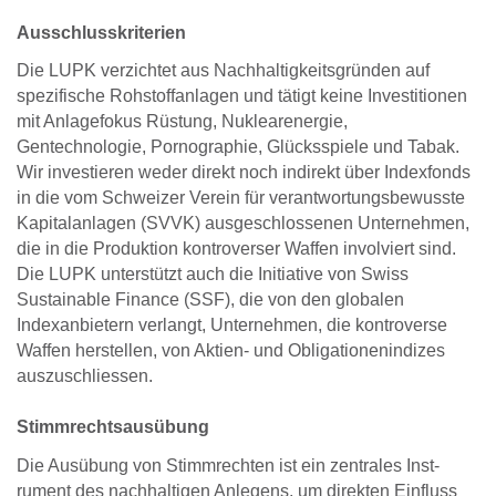
Ausschlusskriterien
Die LUPK verzichtet aus Nachhaltigkeitsgründen auf
spezifische Rohstoffanlagen und tätigt keine Investitionen
mit Anlagefokus Rüstung, Nuklearenergie,
Gentechnologie, Pornographie, Glücksspiele und Tabak.
Wir investieren weder direkt noch indirekt über Indexfonds
in die vom Schweizer Verein für verantwortungsbewusste
Kapitalanlagen (SVVK) ausgeschlossenen Unternehmen,
die in die Produktion kontroverser Waffen involviert sind.
Die LUPK unterstützt auch die Initiative von Swiss
Sustainable Finance (SSF), die von den globalen
Indexanbietern verlangt, Unternehmen, die kontroverse
Waffen herstellen, von Aktien- und Obligationenindizes
auszuschliessen.
Stimmrechtsausübung
Die Ausübung von Stimmrechten ist ein zentrales Inst­
rument des nachhaltigen Anlegens, um direkten Ein­fluss