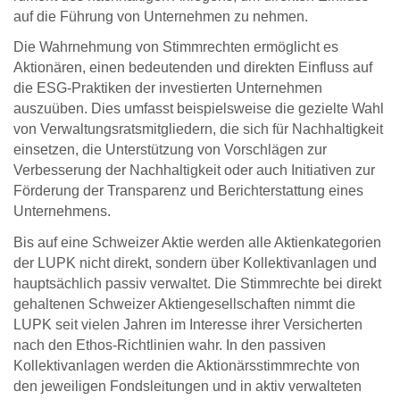
auf die Führung von Unternehmen zu nehmen.
Die Wahrnehmung von Stimmrechten ermöglicht es
Aktionären, einen bedeutenden und direkten Ein­fluss auf
die ESG-Praktiken der investierten Unter­nehmen
auszuüben. Dies umfasst beispielsweise die gezielte Wahl
von Verwaltungsratsmitgliedern, die sich für Nachhaltigkeit
einsetzen, die Unterstützung von Vorschlägen zur
Verbesserung der Nachhaltigkeit oder auch Initiativen zur
Förderung der Transparenz und Berichterstattung eines
Unternehmens.
Bis auf eine Schweizer Aktie werden alle Aktien­kategorien
der LUPK nicht direkt, sondern über Kollektivanlagen und
hauptsächlich passiv verwaltet. Die Stimmrechte bei direkt
gehaltenen Schweizer Akti­engesellschaften nimmt die
LUPK seit vielen Jahren im Interesse ihrer Versicherten
nach den Ethos-Richtlinien wahr. In den passiven
Kollektivanlagen werden die Ak­tionärsstimmrechte von
den jeweiligen Fondsleitungen und in aktiv verwalteten