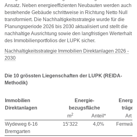
Ansatz. Neben energieeffizienten Neubauten werden auch
bestehende Gebäude schrittweise in Richtung Netto Null
transformiert. Die Nachhaltigkeitsstrategie wurde für die
Planungsperiode 2026 bis 2030 aktualisiert und stellt die
nachhaltige Ausrichtung sowie den langfristigen Werterhalt
des Immobilienportfolios der LUPK sicher.
Nachhaltigkeitsstrategie Immobilien Direktanlagen 2026 -
2030
Die 10 grössten Liegenschaften der LUPK (REIDA-
Methodik)
Immobilien
Energie-
Energie
Direktanlagen
bezugsfläche
träger
2
m
Anteil*
Art
Wydeweg 6-16
15’322
4,0%
Fernwär
Bremgarten