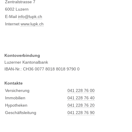
Zentralstrasse 7
6002 Luzern
E-Mail
info@l
upk.ch
Internet
www.lupk.ch
Kontoverbindung
Luzerner Kantonalbank
IBAN-Nr.: CH36 0077 8018 8018 9790 0
Kontakte
Versicherung
041 228 76 00
Immobilien
041 228 76 40
Hypotheken
041 228 76 20
Geschäftsleitung
041 228 76 90