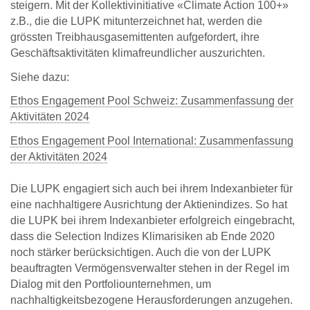
steigern. Mit der Kollektivinitiative «Climate Action 100+»
z.B., die die LUPK mitunterzeichnet hat, werden die
grössten Treibhausgasemittenten aufgefordert, ihre
Geschäftsaktivitäten klimafreundlicher auszurichten.
Siehe dazu:
Ethos Engagement Pool Schweiz: Zusammenfassung der
Aktivitäten 2024
Ethos Engagement Pool International: Zusammenfassung
der Aktivitäten 2024
Die LUPK engagiert sich auch bei ihrem Indexanbieter für
eine nachhaltigere Ausrichtung der Aktienindizes. So hat
die LUPK bei ihrem Indexanbieter erfolgreich eingebracht,
dass die Selection Indizes Klimarisiken ab Ende 2020
noch stärker berücksichtigen. Auch die von der LUPK
beauftragten Vermögensver­walter stehen in der Regel im
Dialog mit den Portfolio­unternehmen, um
nachhaltigkeitsbezogene Heraus­forderungen anzugehen.