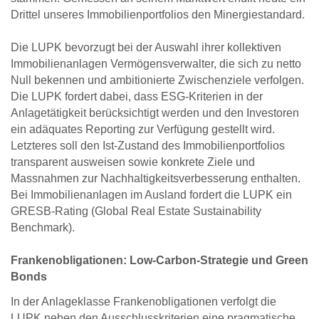
Drittel unseres Immobilienportfolios den Minergiestandard.
Die LUPK bevorzugt bei der Auswahl ihrer kollektiven
Immobilienanlagen Vermögensverwalter, die sich zu netto
Null bekennen und ambitionierte Zwischenziele verfolgen.
Die LUPK fordert dabei, dass ESG-Kriterien in der
Anlagetätigkeit berücksichtigt werden und den Investoren
ein adäquates Reporting zur Verfügung ge­stellt wird.
Letzteres soll den Ist-Zustand des Immobili­enportfolios
transparent ausweisen sowie konkrete Zie­le und
Massnahmen zur Nachhaltigkeitsverbesserung enthalten.
Bei Immobilienanlagen im Aus­land fordert die LUPK ein
GRESB-Rating (Global Real Estate Sustainability
Benchmark).
Frankenobligationen: Low-Carbon-Strategie und Green
Bonds
In der Anlageklasse Frankenobligationen verfolgt die
LUPK neben den Ausschlusskriterien eine pragmatische