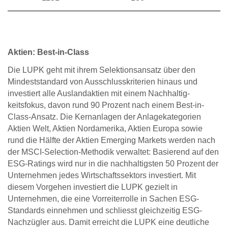
Aktien: Best-in-Class
Die LUPK geht mit ihrem Selektionsansatz über den
Mindeststandard von Ausschlusskriterien hinaus und
investiert alle Auslandaktien mit einem Nachhaltig­
keitsfokus, davon rund 90 Prozent nach einem Best-in-
Class-Ansatz. Die Kernanlagen der Anlagekatego­rien
Aktien Welt, Aktien Nordamerika, Aktien Europa sowie
rund die Hälfte der Aktien Emerging Markets werden nach
der MSCI-Selection-Methodik verwaltet: Basierend auf den
ESG-Ratings wird nur in die nach­haltigsten 50 Prozent der
Unternehmen jedes Wirt­schaftssektors investiert. Mit
diesem Vorgehen inves­tiert die LUPK gezielt in
Unternehmen, die eine Vorreiterrolle in Sachen ESG-
Standards einnehmen und schliesst gleichzeitig ESG-
Nachzügler aus. Damit erreicht die LUPK eine deutliche