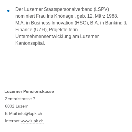
Der Luzerner Staatspersonalverband (LSPV)
nominiert Frau Iris Knönagel, geb. 12. März 1988,
M.A. in Business Innovation (HSG), B.A. in Banking &
Finance (UZH), Projektleiterin
Unternehmensentwicklung am Luzerner
Kantonsspital.
Luzerner Pensionskasse
Zentralstrasse 7
6002 Luzern
E-Mail
info@l
upk.ch
Internet
www.lupk.ch