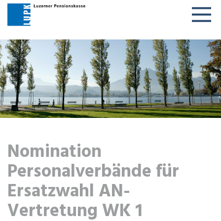
Togg
navig
Nomination
Personalverbände für
Ersatzwahl AN-
Vertretung WK 1