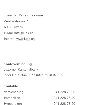
Luzerner Pensionskasse
Zentralstrasse 7
6002 Luzern
E-Mail
info@l
upk.ch
Internet
www.lupk.ch
Kontoverbindung
Luzerner Kantonalbank
IBAN-Nr.: CH36 0077 8018 8018 9790 0
Kontakte
Versicherung
041 228 76 00
Immobilien
041 228 76 40
Hypotheken
041 228 76 20