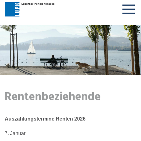
Togg
navig
Rentenbeziehende
Auszahlungstermine Renten 2026
7. Januar