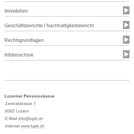
Immobilien
Geschäftsberichte / Nachhaltigkeitsbericht
Rechtsgrundlagen
Infobroschüre
Luzerner Pensionskasse
Zentralstrasse 7
6002 Luzern
E-Mail
info@l
upk.ch
Internet
www.lupk.ch