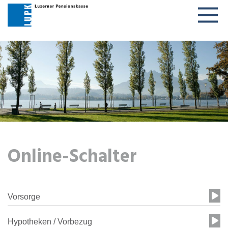
Togg
navig
Online-Schalter
Vorsorge
Hypotheken / Vorbezug