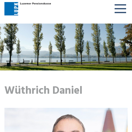
Togg
navig
Wüthrich Daniel