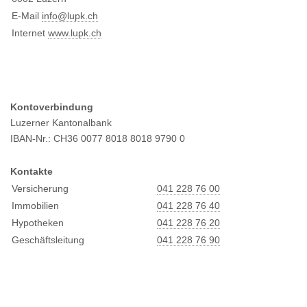
E-Mail
info@l
upk.ch
Internet
www.lupk.ch
Kontoverbindung
Luzerner Kantonalbank
IBAN-Nr.: CH36 0077 8018 8018 9790 0
Kontakte
Versicherung
041 228 76 00
Immobilien
041 228 76 40
Hypotheken
041 228 76 20
Geschäftsleitung
041 228 76 90