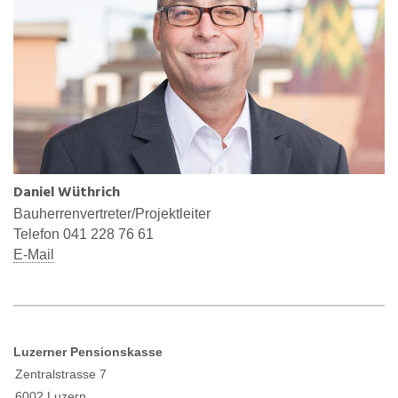
Daniel Wüthrich
Bauherrenvertreter/Projektleiter
Telefon 041 228 76 61
E-M
ail
Luzerner Pensionskasse
Zentralstrasse 7
6002 Luzern