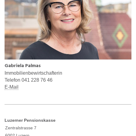
Gabriela Palmas
Immobilienbewirtschafterin
Telefon 041 228 76 46
E-M
ail
Luzerner Pensionskasse
Zentralstrasse 7
6002 Luzern