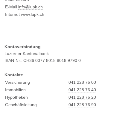
E-Mail
info@l
upk.ch
Internet
www.lupk.ch
Kontoverbindung
Luzerner Kantonalbank
IBAN-Nr.: CH36 0077 8018 8018 9790 0
Kontakte
Versicherung
041 228 76 00
Immobilien
041 228 76 40
Hypotheken
041 228 76 20
Geschäftsleitung
041 228 76 90