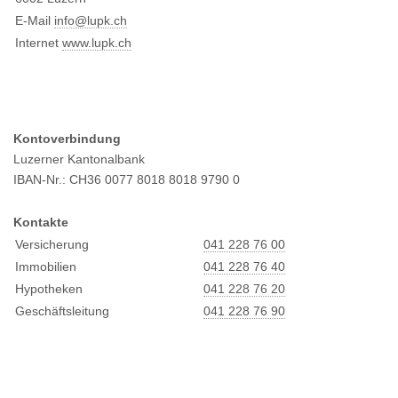
E-Mail
info@l
upk.ch
Internet
www.lupk.ch
Kontoverbindung
Luzerner Kantonalbank
IBAN-Nr.: CH36 0077 8018 8018 9790 0
Kontakte
Versicherung
041 228 76 00
Immobilien
041 228 76 40
Hypotheken
041 228 76 20
Geschäftsleitung
041 228 76 90