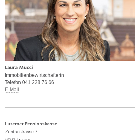
Laura Mucci
Immobilienbewirtschafterin
Telefon 041 228 76 66
E-M
ail
Luzerner Pensionskasse
Zentralstrasse 7
6002 Luzern