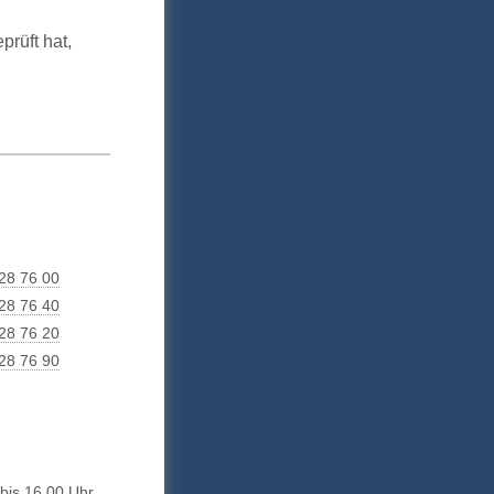
rüft hat,
28 76 00
28 76 40
28 76 20
28 76 90
bis 16.00 Uhr